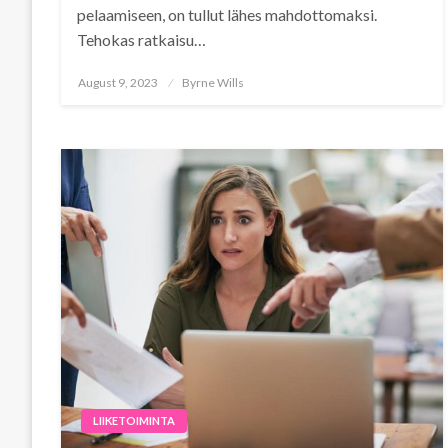
pelaamiseen, on tullut lähes mahdottomaksi.
Tehokas ratkaisu…
Posted
August 9, 2023
Byrne Wills
on
LIIKETOIMINTA