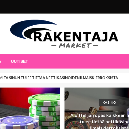
Uutisten Blogi
Rakentaja Market
A
UUTISET
MITÄ SINUN TULEE TIETÄÄ NETTIKASINOIDEN ILMAISKIERROKSISTA
KASINO
Aloittelijan opas kaikkeen 
tulee tietää nettikasin
ilmaiskierroksista