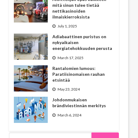
mitä sinun tulee tietää
nettikasinoiden
ilmaiskierroksista
July 1, 2025
Adiabaattinen puristus on
nykyaikaisen
energiatehokkuuden perusta
March 17, 2025
Rantalomien lumous:
Paratiisinomaisen rauhan
etsintää
May 23, 2024
Johdonmukaisen
brändiviestinnän merkitys
March 6, 2024