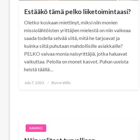
Estääkö tämä pelko liiketoimintaasi?
Oletko koskaan miettinyt, miksi niin monien
missiolähtöisten yrittäjien mielestä on niin vaikeaa
saada todella selvää siitä, mitä he tarjoavat ja
kuinka siitä puhutaan mahdollisille asiakkaille?
PELKO vaivaa monia naisyrittäjiä, jotka haluavat
vaikuttaa. Pelolla on monet kasvot. Puhun useista
heistä täällä…
Posted
July 7, 2023
Byrne Wills
on
KASINO