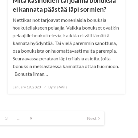
Mitä kasinoiden tarjoamia bonuksia
ei kannata päästää läpi sormien?
Nettikasinot tarjoavat monenlaisia bonuksia
houkutellakseen pelaajia. Vaikka bonukset ovatkin
pelaajille houkuttelevia, kaikkia ei välttämättä
kannata hyödyntää. Tai vielä paremmin sanottuna,
osa bonuksista on huomattavasti muita parempia.
Seuraavassa perataan läpi erilaisia asioita, joita
bonuksia metsästäessä kannattaa ottaa huomioon.
Bonusta ilman…
Posted
January 19, 2023
Byrne Wills
on
3
…
9
Next