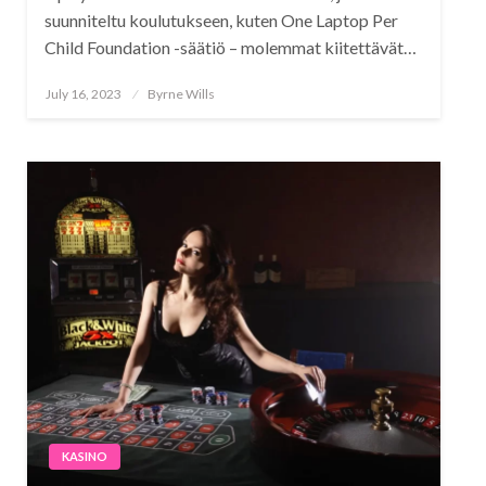
suunniteltu koulutukseen, kuten One Laptop Per
Child Foundation -säätiö – molemmat kiitettävät…
Posted
July 16, 2023
Byrne Wills
on
KASINO