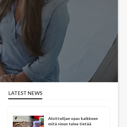
LATEST NEWS
Aloittelijan opas kaikkeen
mitä sinun tulee tietää