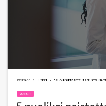
HOMEPAGE
UUTISET
5 PUOLIKSI PAISTETTUA PERUSTELUJA 
UUTISET