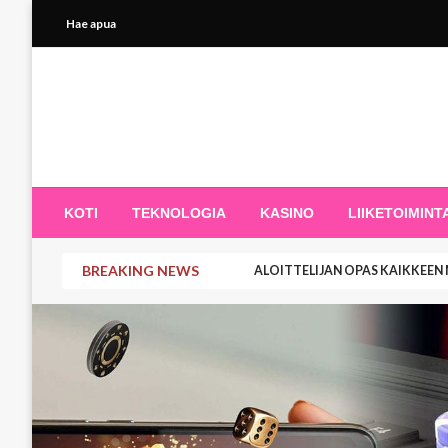
Skip
Hae apua
to
content
KOTI
TEKNOLOGIA
KASINO
LIIKETOIMINT
BREAKING NEWS
ALOITTELIJAN OPAS KAIKKEEN 
ADIABAATTINEN PURISTUS ON