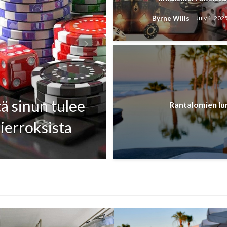
Byrne Wills
July 1, 202
LIIKETOIMINTA
Adiabaattinen puristus on nykya
Rantalomien lu
energiatehokkuuden perusta
Byrne Wills
March 17, 2025