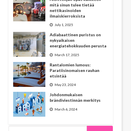
mitä sinun tulee tietää
nettikasinoiden
ilmaiskierroksista
July 1, 2025
Adiabaattinen puristus on
nykyaikaisen
energiatehokkuuden perusta
March 17, 2025
Rantalomien lumous:
Paratiisinomaisen rauhan
etsintää
May 23, 2024
Johdonmukaisen
brändiviestinnän merkitys
March 6, 2024