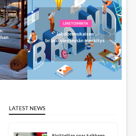
LIIKETOIMINTA
Johdonmukaisen
Kasi
brändiviestinnän merkitys
strategi
LATEST NEWS
Aloittelijan opas kaikkeen