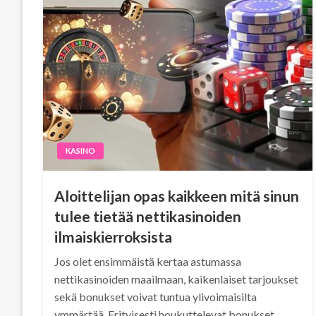
KASINO
Aloittelijan opas kaikkeen mitä sinun
tulee tietää nettikasinoiden
ilmaiskierroksista
Jos olet ensimmäistä kertaa astumassa
nettikasinoiden maailmaan, kaikenlaiset tarjoukset
sekä bonukset voivat tuntua ylivoimaisilta
ymmärtää. Erityisesti houkuttelevat bonukset,