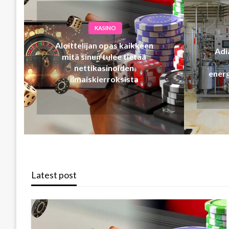
KASINO
LIIKETOIM
Aloittelijan opas kaikkeen
Adiabaattinen p
mitä sinun tulee tietää
nykyaika
nettikasinoiden
energiatehokkuu
ilmaiskierroksista
Latest post