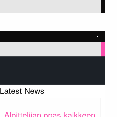
Latest News
Aloittelijan opas kaikkeen