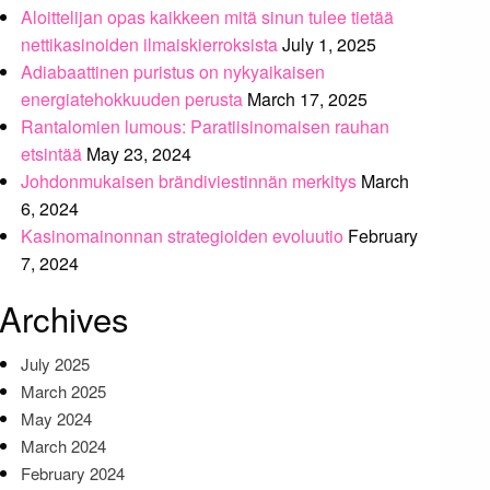
Aloittelijan opas kaikkeen mitä sinun tulee tietää
nettikasinoiden ilmaiskierroksista
July 1, 2025
Adiabaattinen puristus on nykyaikaisen
energiatehokkuuden perusta
March 17, 2025
Rantalomien lumous: Paratiisinomaisen rauhan
etsintää
May 23, 2024
Johdonmukaisen brändiviestinnän merkitys
March
6, 2024
Kasinomainonnan strategioiden evoluutio
February
7, 2024
Archives
July 2025
March 2025
May 2024
March 2024
February 2024