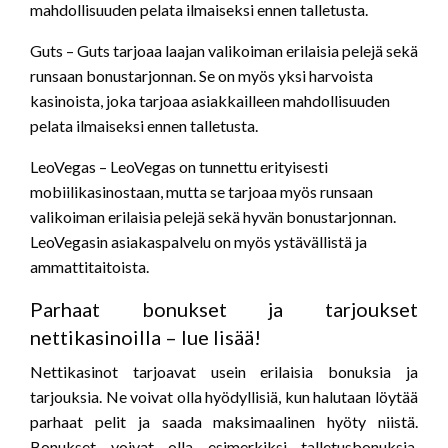
mahdollisuuden pelata ilmaiseksi ennen talletusta.
Guts – Guts tarjoaa laajan valikoiman erilaisia pelejä sekä
runsaan bonustarjonnan. Se on myös yksi harvoista
kasinoista, joka tarjoaa asiakkailleen mahdollisuuden
pelata ilmaiseksi ennen talletusta.
LeoVegas – LeoVegas on tunnettu erityisesti
mobiilikasinostaan, mutta se tarjoaa myös runsaan
valikoiman erilaisia pelejä sekä hyvän bonustarjonnan.
LeoVegasin asiakaspalvelu on myös ystävällistä ja
ammattitaitoista.
Parhaat bonukset ja tarjoukset
nettikasinoilla – lue lisää!
Nettikasinot tarjoavat usein erilaisia bonuksia ja
tarjouksia. Ne voivat olla hyödyllisiä, kun halutaan löytää
parhaat pelit ja saada maksimaalinen hyöty niistä.
Bonukset voivat olla esimerkiksi talletusbonuksia,