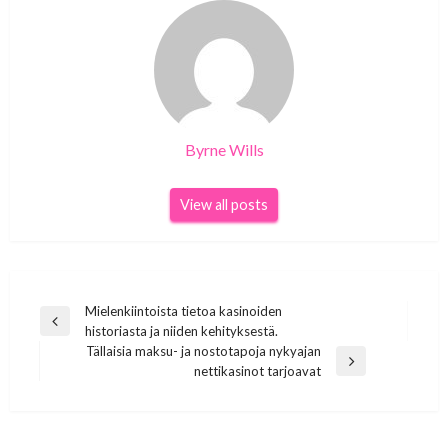
Byrne Wills
View all posts
Post
Mielenkiintoista tietoa kasinoiden
Previous
historiasta ja niiden kehityksestä.
navigation
Post
Tällaisia maksu- ja nostotapoja nykyajan
Next
nettikasinot tarjoavat
Post