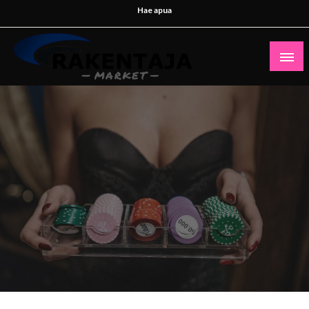
Skip
Hae apua
to
content
Uutisten Blogi
Rakentaja Market