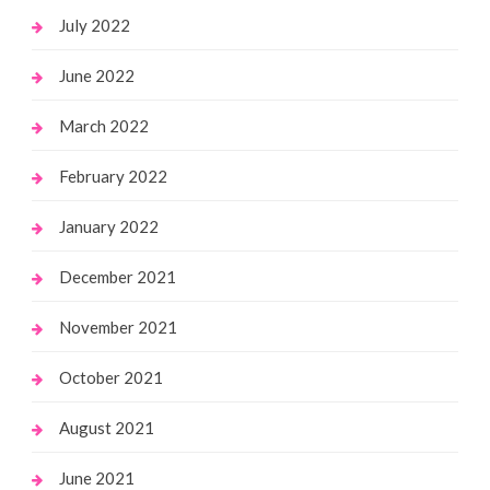
July 2022
June 2022
March 2022
February 2022
January 2022
December 2021
November 2021
October 2021
August 2021
June 2021